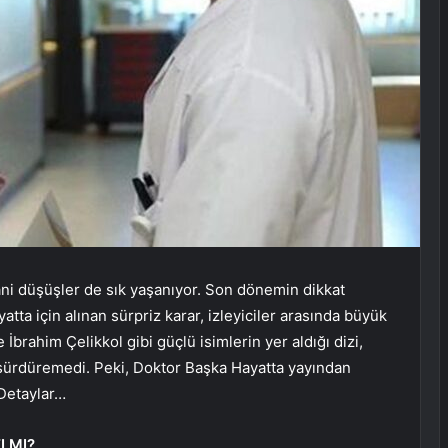
ani düşüşler de sık yaşanıyor. Son dönemin dikkat
tta için alınan sürpriz karar, izleyiciler arasında büyük
İbrahim Çelikkol gibi güçlü isimlerin yer aldığı dizi,
 sürdüremedi. Peki, Doktor Başka Hayatta yayından
 Detaylar…
 MI?