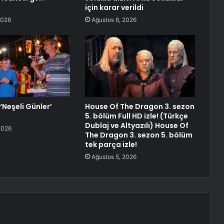
için karar verildi
2026
Ağustos 6, 2026
‘Neşeli Günler’
House Of The Dragon 3. sezon
5. bölüm Full HD izle! (Türkçe
Dublaj ve Altyazılı) House Of
2026
The Dragon 3. sezon 5. bölüm
tek parça izle!
Ağustos 5, 2026