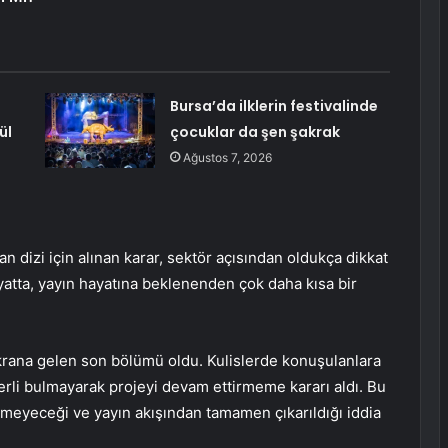
Bursa’da ilklerin festivalinde
ül
çocuklar da şen şakrak
Ağustos 7, 2026
 dizi için alınan karar, sektör açısından oldukça dikkat
yatta, yayın hayatına beklenenden çok daha kısa bir
ekrana gelen son bölümü oldu. Kulislerde konuşulanlara
erli bulmayarak projeyi devam ettirmeme kararı aldı. Bu
ilmeyeceği ve yayın akışından tamamen çıkarıldığı iddia