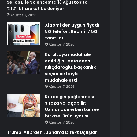
Sellas Life Sciences’ta 13 Ağustos’ta
%12’lik hareket bekleniyor
Ağustos 7, 2026
Xiaomi’den uygun fiyatlı
5G telefon: Redmi 17 5G
tanıtıldı
Ağustos 7, 2026
Kurultaya müdahale
edildiğini iddia eden
Kılıçdaroğlu, başkanlık
seçimine böyle
müdahale etti
Ağustos 7, 2026
Karaciğer yağlanması
siroza yol açabilir:
Uzmandan erken tanı ve
bitkisel ürün uyarısı
Ağustos 7, 2026
Trump: ABD’den Lübnan’a Direkt Uçuşlar