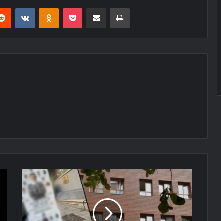
erest
Reddit
VKontakte
Odnoklassniki
Pocket
E-Posta ile paylaş
Yazdır