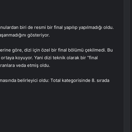
ulardan biri de resmi bir final yapılıp yapılmadığı oldu.
 yaşanmadığını gösteriyor.
lerine göre, dizi için özel bir final bölümü çekilmedi. Bu
ortaya koyuyor. Yani dizi teknik olarak bir “final
ranlara veda etmiş oldu.
asında belirleyici oldu: Total kategorisinde 8. sırada