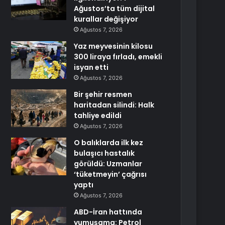
Ağustos’ta tüm dijital
kurallar değişiyor
Ağustos 7, 2026
Yaz meyvesinin kilosu
300 liraya fırladı, emekli
isyan etti
Ağustos 7, 2026
Bir şehir resmen
haritadan silindi: Halk
tahliye edildi
Ağustos 7, 2026
O balıklarda ilk kez
bulaşıcı hastalık
görüldü: Uzmanlar
‘tüketmeyin’ çağrısı
yaptı
Ağustos 7, 2026
ABD-İran hattında
yumuşama: Petrol