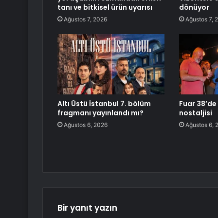
tanı ve bitkisel ürün uyarısı
dönüyor
Ağustos 7, 2026
Ağustos 7, 
Altı Üstü İstanbul 7. bölüm
Fuar 38’de 
fragmanı yayınlandı mı?
nostaljisi
Ağustos 6, 2026
Ağustos 6, 
Bir yanıt yazın