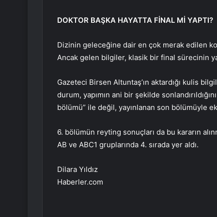
DOKTOR BAŞKA HAYATTA FİNAL Mİ YAPTI?
Dizinin geleceğine dair en çok merak edilen kon
Ancak gelen bilgiler, klasik bir final sürecinin
Gazeteci Birsen Altuntaş’ın aktardığı kulis bilgi
durum, yapımın ani bir şekilde sonlandırıldığını 
bölümü” ile değil, yayınlanan son bölümüyle ek
6. bölümün reyting sonuçları da bu kararın alınm
AB ve ABC1 gruplarında 4. sırada yer aldı.
Dilara Yıldız
Haberler.com