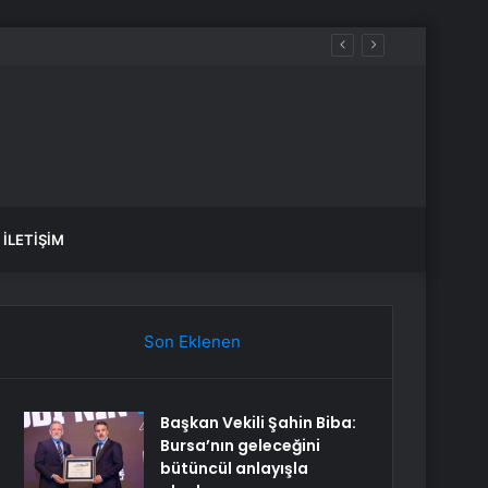
İLETIŞIM
Son Eklenen
Başkan Vekili Şahin Biba:
Bursa’nın geleceğini
bütüncül anlayışla