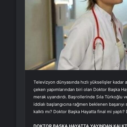
Televizyon dünyasında hızlı yükselişler kadar 
çeken yapımlarından biri olan Doktor Başka Haya
merak uyandırdı. Başrollerinde Sıla Türkoğlu ve 
iddialı başlangıcına rağmen beklenen başarıyı
kalktı mı? Doktor Başka Hayatta final mi yaptı?
DOKTOR BAŞKA HAYATTA YAYINDAN KALKTI