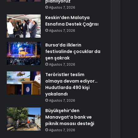
planlıyoruz
Ağustos 7, 2026
Keskin’den Malatya
Esnafına Destek Çağrısı
Ağustos 7, 2026
Bursa’da ilklerin
festivalinde çocuklar da
şen şakrak
Ağustos 7, 2026
Teröristler teslim
olmaya devam ediyor…
Hudutlarda 490 kişi
yakalandı
Ağustos 7, 2026
Büyükşehir’den
Manavgat’a bank ve
piknik masası desteği
Ağustos 7, 2026