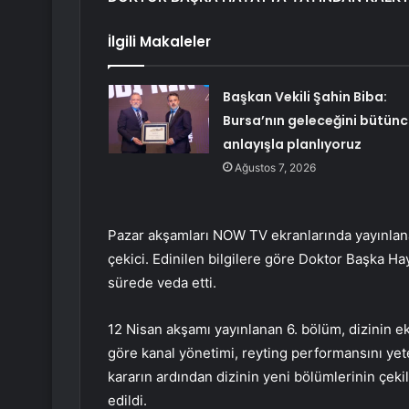
İlgili Makaleler
Başkan Vekili Şahin Biba:
Bursa’nın geleceğini bütünc
anlayışla planlıyoruz
Ağustos 7, 2026
Pazar akşamları NOW TV ekranlarında yayınlanan
çekici. Edinilen bilgilere göre Doktor Başka Ha
sürede veda etti.
12 Nisan akşamı yayınlanan 6. bölüm, dizinin 
göre kanal yönetimi, reyting performansını yet
kararın ardından dizinin yeni bölümlerinin çek
edildi.