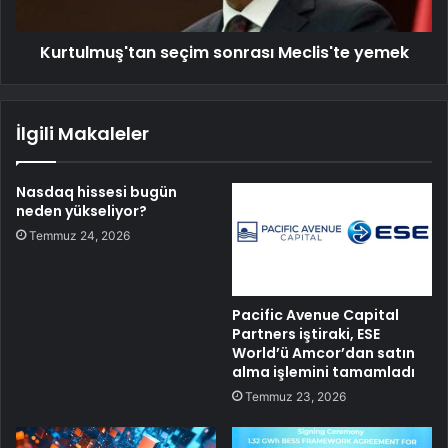
Kurtulmuş'tan seçim sonrası Meclis'te yemek
İlgili Makaleler
Nasdaq hissesi bugün
neden yükseliyor?
Temmuz 24, 2026
Pacific Avenue Capital
Partners iştiraki, ESE
World’ü Amcor’dan satın
alma işlemini tamamladı
Temmuz 23, 2026