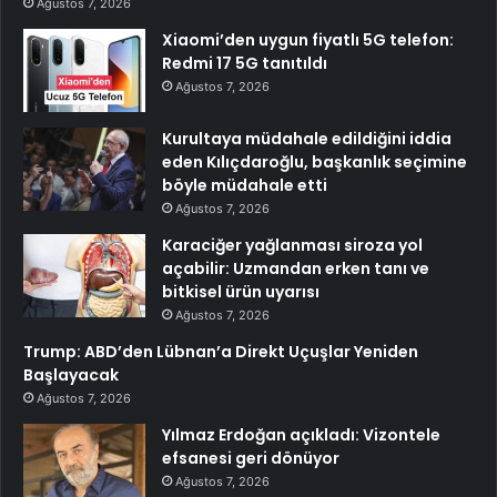
Ağustos 7, 2026
Xiaomi’den uygun fiyatlı 5G telefon:
Redmi 17 5G tanıtıldı
Ağustos 7, 2026
Kurultaya müdahale edildiğini iddia
eden Kılıçdaroğlu, başkanlık seçimine
böyle müdahale etti
Ağustos 7, 2026
Karaciğer yağlanması siroza yol
açabilir: Uzmandan erken tanı ve
bitkisel ürün uyarısı
Ağustos 7, 2026
Trump: ABD’den Lübnan’a Direkt Uçuşlar Yeniden
Başlayacak
Ağustos 7, 2026
Yılmaz Erdoğan açıkladı: Vizontele
efsanesi geri dönüyor
Ağustos 7, 2026