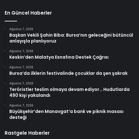
En Güncel Haberler
Ağustos 7, 2026
Başkan Vekili Şahin Biba: Bursa’nın geleceğini bütüncül
anlayışla planlıyoruz
Ağustos 7, 2026
Keskin’den Malatya Esnafına Destek Çağrısı
Ağustos 7, 2026
Bursa’da ilklerin festivalinde çocuklar da şen şakrak
Ağustos 7, 2026
Teröristler teslim olmaya devam ediyor… Hudutlarda
490 kişi yakalandı
Ağustos 7, 2026
Büyükşehir’den Manavgat’a bank ve piknik masası
desteği
Rastgele Haberler