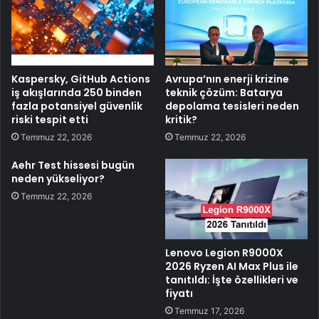
Kaspersky, GitHub Actions
Avrupa’nın enerji krizine
iş akışlarında 250 binden
teknik çözüm: Batarya
fazla potansiyel güvenlik
depolama tesisleri neden
riski tespit etti
kritik?
Temmuz 22, 2026
Temmuz 22, 2026
Aehr Test hissesi bugün
neden yükseliyor?
Temmuz 22, 2026
Lenovo Legion R9000X
2026 Ryzen AI Max Plus ile
tanıtıldı: İşte özellikleri ve
fiyatı
Temmuz 17, 2026