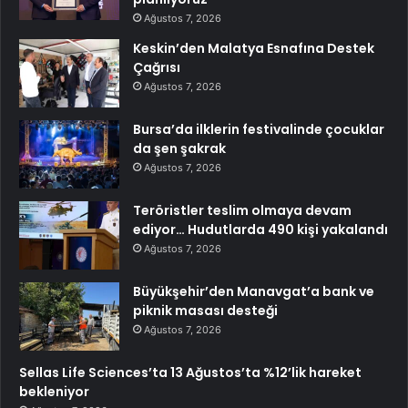
Ağustos 7, 2026
Keskin’den Malatya Esnafına Destek
Çağrısı
Ağustos 7, 2026
Bursa’da ilklerin festivalinde çocuklar
da şen şakrak
Ağustos 7, 2026
Teröristler teslim olmaya devam
ediyor… Hudutlarda 490 kişi yakalandı
Ağustos 7, 2026
Büyükşehir’den Manavgat’a bank ve
piknik masası desteği
Ağustos 7, 2026
Sellas Life Sciences’ta 13 Ağustos’ta %12’lik hareket
bekleniyor