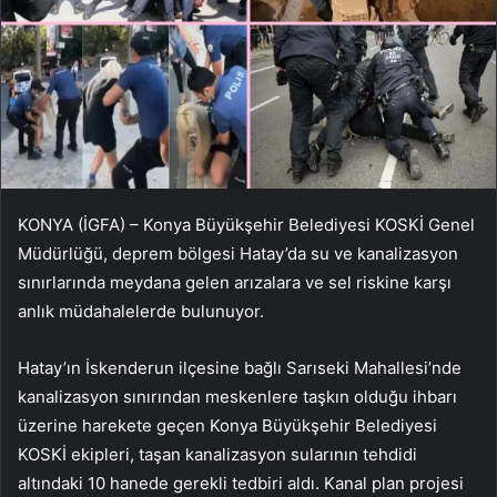
KONYA (İGFA) – Konya Büyükşehir Belediyesi KOSKİ Genel
Müdürlüğü, deprem bölgesi Hatay’da su ve kanalizasyon
sınırlarında meydana gelen arızalara ve sel riskine karşı
anlık müdahalelerde bulunuyor.
Hatay’ın İskenderun ilçesine bağlı Sarıseki Mahallesi’nde
kanalizasyon sınırından meskenlere taşkın olduğu ihbarı
üzerine harekete geçen Konya Büyükşehir Belediyesi
KOSKİ ekipleri, taşan kanalizasyon sularının tehdidi
altındaki 10 hanede gerekli tedbiri aldı. Kanal plan projesi