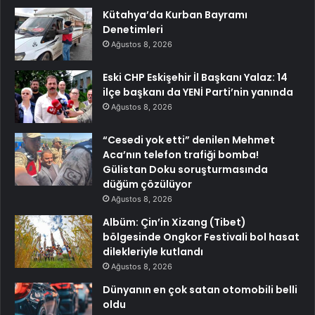
Kütahya’da Kurban Bayramı
Denetimleri
Ağustos 8, 2026
Eski CHP Eskişehir İl Başkanı Yalaz: 14
ilçe başkanı da YENİ Parti’nin yanında
Ağustos 8, 2026
“Cesedi yok etti” denilen Mehmet
Aca’nın telefon trafiği bomba!
Gülistan Doku soruşturmasında
düğüm çözülüyor
Ağustos 8, 2026
Albüm: Çin’in Xizang (Tibet)
bölgesinde Ongkor Festivali bol hasat
dilekleriyle kutlandı
Ağustos 8, 2026
Dünyanın en çok satan otomobili belli
oldu