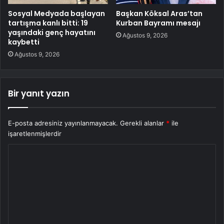
Sosyal Medyada başlayan
Başkan Köksal Aras’tan
tartışma kanlı bitti: 19
Kurban Bayramı mesajı
yaşındaki genç hayatını
Ağustos 9, 2026
kaybetti
Ağustos 9, 2026
Bir yanıt yazın
E-posta adresiniz yayınlanmayacak.
Gerekli alanlar
*
ile
işaretlenmişlerdir
Y
o
r
u
m