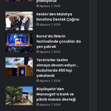
planlıyoruz
Ağustos 7, 2026
Keskin’den Malatya
Esnafına Destek Çağrısı
Ağustos 7, 2026
Bursa’da ilklerin
festivalinde çocuklar da
şen şakrak
Ağustos 7, 2026
Teröristler teslim
olmaya devam ediyor…
Hudutlarda 490 kişi
yakalandı
Ağustos 7, 2026
Büyükşehir’den
Manavgat’a bank ve
piknik masası desteği
Ağustos 7, 2026