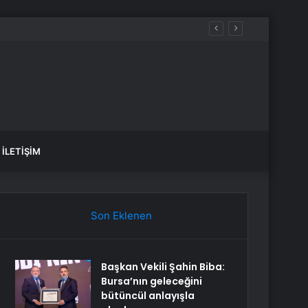
İLETIŞIM
Son Eklenen
Başkan Vekili Şahin Biba:
Bursa’nın geleceğini
bütüncül anlayışla