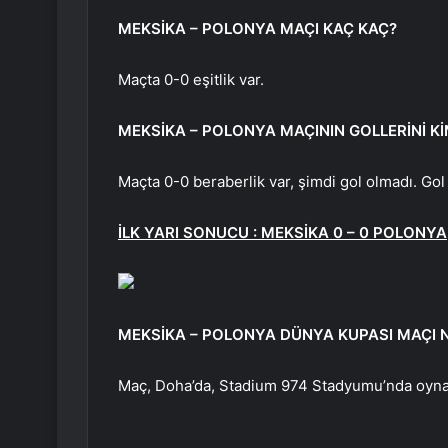
MEKSİKA – POLONYA MAÇI KAÇ KAÇ?
Maçta 0-0 eşitlik var.
MEKSİKA – POLONYA MAÇININ GOLLERİNİ Kİ
Maçta 0-0 beraberlik var, şimdi gol olmadı. Gol a
İLK YARI SONUCU : MEKSİKA 0 – 0 POLONYA
MEKSİKA – POLONYA DÜNYA KUPASI MAÇI 
Maç, Doha’da, Stadium 974 Stadyumu’nda oyn