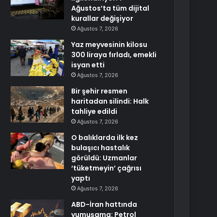
Ağustos’ta tüm dijital
kurallar değişiyor
Ağustos 7, 2026
Yaz meyvesinin kilosu
300 liraya fırladı, emekli
isyan etti
Ağustos 7, 2026
Bir şehir resmen
haritadan silindi: Halk
tahliye edildi
Ağustos 7, 2026
O balıklarda ilk kez
bulaşıcı hastalık
görüldü: Uzmanlar
‘tüketmeyin’ çağrısı
yaptı
Ağustos 7, 2026
ABD-İran hattında
yumuşama: Petrol