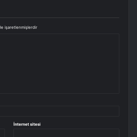
le işaretlenmişlerdir
İnternet sitesi