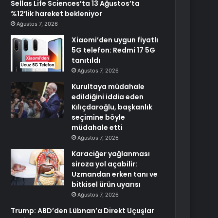
Sellas Life Sciences’ta 13 Ağustos’ta
%12’lik hareket bekleniyor
Ağustos 7, 2026
Xiaomi’den uygun fiyatlı
5G telefon: Redmi 17 5G
tanıtıldı
Ağustos 7, 2026
Kurultaya müdahale
edildiğini iddia eden
Kılıçdaroğlu, başkanlık
seçimine böyle
müdahale etti
Ağustos 7, 2026
Karaciğer yağlanması
siroza yol açabilir:
Uzmandan erken tanı ve
bitkisel ürün uyarısı
Ağustos 7, 2026
Trump: ABD’den Lübnan’a Direkt Uçuşlar