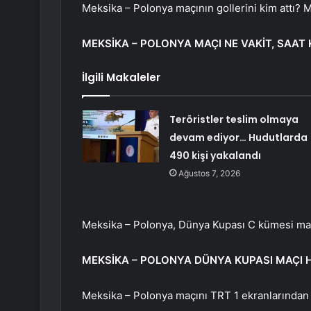
Meksika – Polonya maçının gollerini kim attı? 
MEKSİKA – POLONYA MAÇI NE VAKİT, SAAT
İlgili Makaleler
Teröristler teslim olmaya
devam ediyor… Hudutlarda
490 kişi yakalandı
Ağustos 7, 2026
Meksika – Polonya, Dünya Kupası C kümesi maç
MEKSİKA – POLONYA DÜNYA KUPASI MAÇI 
Meksika – Polonya maçını TRT 1 ekranlarından 