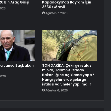
0 Bin Araç Girişi
Kapadokya’da Bayram İçin
3650 Görevli
2026
Ağustos 7, 2026
da Jansa Başbakan
SON DAKİKA: Çekirge istilası
mı var, Tarım ve Orman
Bakanlığı ne açıklama yaptı?
2026
Hangi şehirlerde çekirge
istilası var, neler yapılmalı?
Ağustos 6, 2026