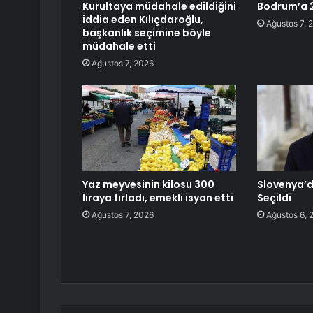
Kurultaya müdahale edildiğini
Bodrum’a 2
iddia eden Kılıçdaroğlu,
Ağustos 7, 
başkanlık seçimine böyle
müdahale etti
Ağustos 7, 2026
Yaz meyvesinin kilosu 300
Slovenya’
liraya fırladı, emekli isyan etti
Seçildi
Ağustos 7, 2026
Ağustos 6, 