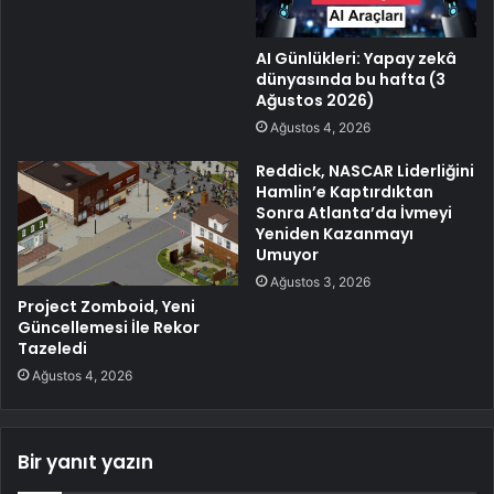
AI Günlükleri: Yapay zekâ
dünyasında bu hafta (3
Ağustos 2026)
Ağustos 4, 2026
Reddick, NASCAR Liderliğini
Hamlin’e Kaptırdıktan
Sonra Atlanta’da İvmeyi
Yeniden Kazanmayı
Umuyor
Ağustos 3, 2026
Project Zomboid, Yeni
Güncellemesi İle Rekor
Tazeledi
Ağustos 4, 2026
Bir yanıt yazın