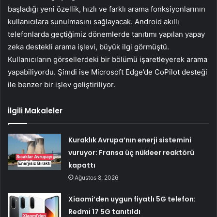
başladığı yeni özellik, hızlı ve farklı arama fonksiyonlarının
kullanıcılara sunulmasını sağlayacak. Android akıllı
telefonlarda geçtiğimiz dönemlerde tanıtımı yapılan yapay
zeka destekli arama işlevi, büyük ilgi görmüştü.
Kullanıcıların görsellerdeki bir bölümü işaretleyerek arama
yapabiliyordu. Şimdi ise Microsoft Edge’de CoPilot desteği
ile benzer bir işlev geliştiriliyor.
İlgili Makaleler
Kuraklık Avrupa’nın enerji sistemini
vuruyor: Fransa üç nükleer reaktörü
kapattı
Ağustos 8, 2026
Xiaomi’den uygun fiyatlı 5G telefon:
Redmi 17 5G tanıtıldı