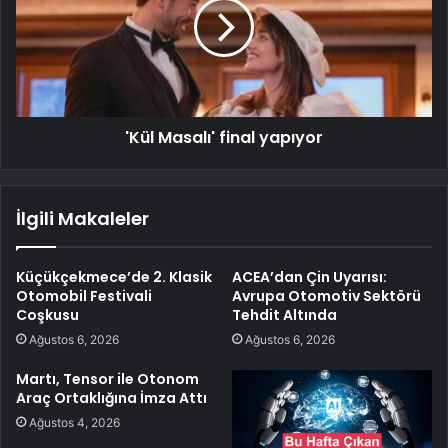
'Kül Masalı' final yapıyor
İlgili Makaleler
Küçükçekmece’de 2. Klasik
ACEA’dan Çin Uyarısı:
Otomobil Festivali
Avrupa Otomotiv Sektörü
Coşkusu
Tehdit Altında
Ağustos 6, 2026
Ağustos 6, 2026
Martı, Tensor ile Otonom
Araç Ortaklığına İmza Attı
Ağustos 4, 2026