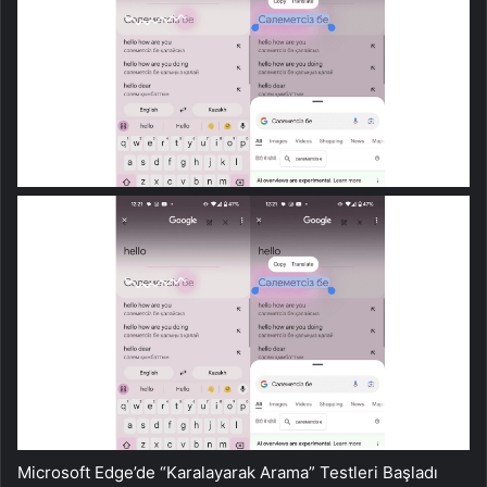
Microsoft Edge’de “Karalayarak Arama” Testleri Başladı