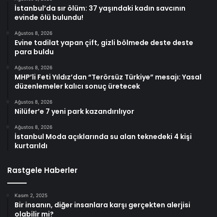
İstanbul’da sır ölüm: 37 yaşındaki kadın savcının
evinde ölü bulundu!
Ağustos 8, 2026
Evine tadilat yapan çift, gizli bölmede deste deste
para buldu
Ağustos 8, 2026
MHP’li Feti Yıldız’dan “Terörsüz Türkiye” mesajı: Yasal
düzenlemeler kalıcı sonuç üretecek
Ağustos 8, 2026
Nilüfer’e 7 yeni park kazandırılıyor
Ağustos 8, 2026
İstanbul Moda açıklarında su alan teknedeki 4 kişi
kurtarıldı
Rastgele Haberler
Kasım 2, 2025
Bir insanın, diğer insanlara karşı gerçekten alerjisi
olabilir mi?