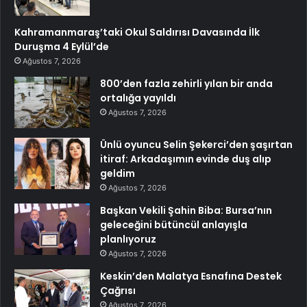
Kahramanmaraş’taki Okul Saldırısı Davasında İlk
Duruşma 4 Eylül’de
Ağustos 7, 2026
800’den fazla zehirli yılan bir anda
ortalığa yayıldı
Ağustos 7, 2026
Ünlü oyuncu Selin Şekerci’den şaşırtan
itiraf: Arkadaşımın evinde duş alıp
geldim
Ağustos 7, 2026
Başkan Vekili Şahin Biba: Bursa’nın
geleceğini bütüncül anlayışla
planlıyoruz
Ağustos 7, 2026
Keskin’den Malatya Esnafına Destek
Çağrısı
Ağustos 7, 2026