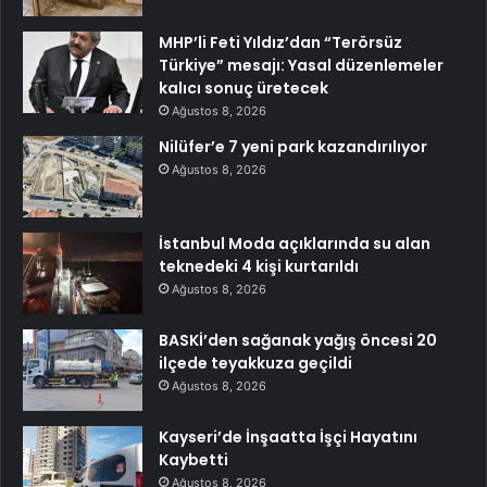
MHP’li Feti Yıldız’dan “Terörsüz
Türkiye” mesajı: Yasal düzenlemeler
kalıcı sonuç üretecek
Ağustos 8, 2026
Nilüfer’e 7 yeni park kazandırılıyor
Ağustos 8, 2026
İstanbul Moda açıklarında su alan
teknedeki 4 kişi kurtarıldı
Ağustos 8, 2026
BASKİ’den sağanak yağış öncesi 20
ilçede teyakkuza geçildi
Ağustos 8, 2026
Kayseri’de İnşaatta İşçi Hayatını
Kaybetti
Ağustos 8, 2026