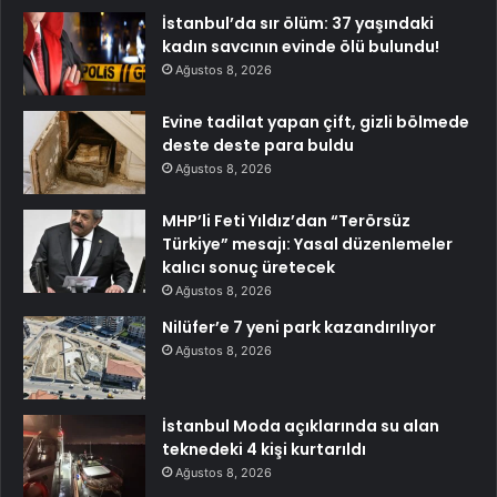
İstanbul’da sır ölüm: 37 yaşındaki
kadın savcının evinde ölü bulundu!
Ağustos 8, 2026
Evine tadilat yapan çift, gizli bölmede
deste deste para buldu
Ağustos 8, 2026
MHP’li Feti Yıldız’dan “Terörsüz
Türkiye” mesajı: Yasal düzenlemeler
kalıcı sonuç üretecek
Ağustos 8, 2026
Nilüfer’e 7 yeni park kazandırılıyor
Ağustos 8, 2026
İstanbul Moda açıklarında su alan
teknedeki 4 kişi kurtarıldı
Ağustos 8, 2026