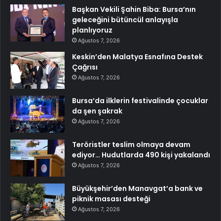
Başkan Vekili Şahin Biba: Bursa’nın
geleceğini bütüncül anlayışla
planlıyoruz
Ağustos 7, 2026
Keskin’den Malatya Esnafına Destek
Çağrısı
Ağustos 7, 2026
Bursa’da ilklerin festivalinde çocuklar
da şen şakrak
Ağustos 7, 2026
Teröristler teslim olmaya devam
ediyor… Hudutlarda 490 kişi yakalandı
Ağustos 7, 2026
Büyükşehir’den Manavgat’a bank ve
piknik masası desteği
Ağustos 7, 2026