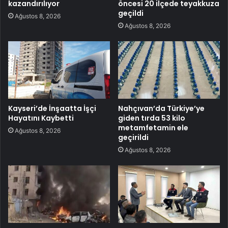
kazandırılıyor
öncesi 20 ilçede teyakkuza
geçildi
Ağustos 8, 2026
Ağustos 8, 2026
Kayseri’de İnşaatta İşçi
Nahçıvan’da Türkiye’ye
Hayatını Kaybetti
giden tırda 53 kilo
metamfetamin ele
Ağustos 8, 2026
geçirildi
Ağustos 8, 2026