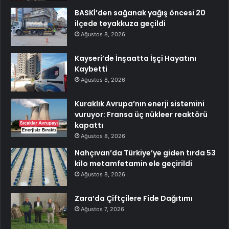
BASKİ’den sağanak yağış öncesi 20
ilçede teyakkuza geçildi
Ağustos 8, 2026
Kayseri’de İnşaatta İşçi Hayatını
Kaybetti
Ağustos 8, 2026
Kuraklık Avrupa’nın enerji sistemini
vuruyor: Fransa üç nükleer reaktörü
kapattı
Ağustos 8, 2026
Nahçıvan’da Türkiye’ye giden tırda 53
kilo metamfetamin ele geçirildi
Ağustos 8, 2026
Zara’da Çiftçilere Fide Dağıtımı
Ağustos 7, 2026