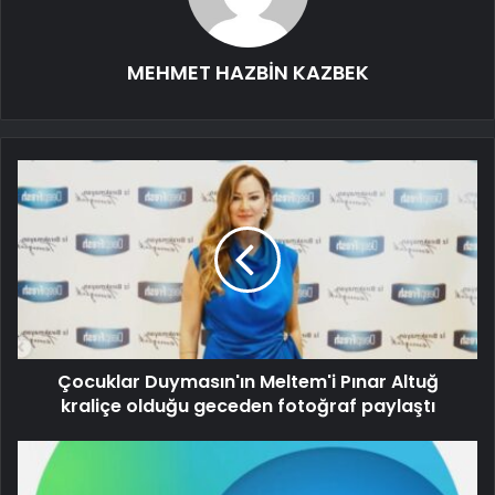
MEHMET HAZBİN KAZBEK
Çocuklar Duymasın'ın Meltem'i Pınar Altuğ
kraliçe olduğu geceden fotoğraf paylaştı