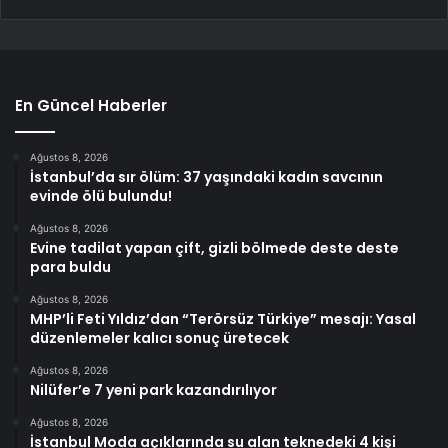
En Güncel Haberler
Ağustos 8, 2026
İstanbul’da sır ölüm: 37 yaşındaki kadın savcının
evinde ölü bulundu!
Ağustos 8, 2026
Evine tadilat yapan çift, gizli bölmede deste deste
para buldu
Ağustos 8, 2026
MHP’li Feti Yıldız’dan “Terörsüz Türkiye” mesajı: Yasal
düzenlemeler kalıcı sonuç üretecek
Ağustos 8, 2026
Nilüfer’e 7 yeni park kazandırılıyor
Ağustos 8, 2026
İstanbul Moda açıklarında su alan teknedeki 4 kişi