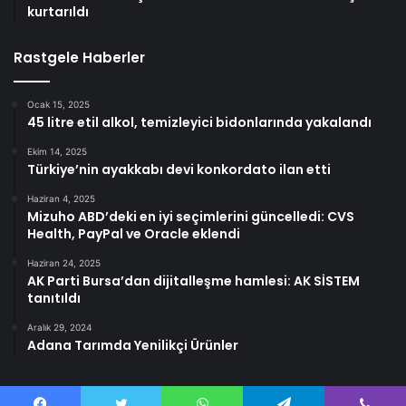
kurtarıldı
Rastgele Haberler
Ocak 15, 2025
45 litre etil alkol, temizleyici bidonlarında yakalandı
Ekim 14, 2025
Türkiye’nin ayakkabı devi konkordato ilan etti
Haziran 4, 2025
Mizuho ABD’deki en iyi seçimlerini güncelledi: CVS
Health, PayPal ve Oracle eklendi
Haziran 24, 2025
AK Parti Bursa’dan dijitalleşme hamlesi: AK SİSTEM
tanıtıldı
Aralık 29, 2024
Adana Tarımda Yenilikçi Ürünler