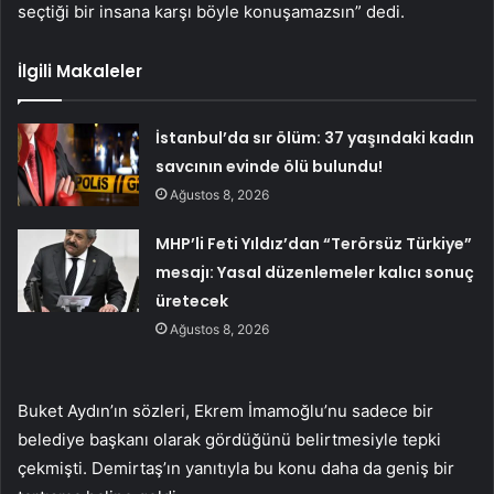
seçtiği bir insana karşı böyle konuşamazsın” dedi.
İlgili Makaleler
İstanbul’da sır ölüm: 37 yaşındaki kadın
savcının evinde ölü bulundu!
Ağustos 8, 2026
MHP’li Feti Yıldız’dan “Terörsüz Türkiye”
mesajı: Yasal düzenlemeler kalıcı sonuç
üretecek
Ağustos 8, 2026
Buket Aydın’ın sözleri, Ekrem İmamoğlu’nu sadece bir
belediye başkanı olarak gördüğünü belirtmesiyle tepki
çekmişti. Demirtaş’ın yanıtıyla bu konu daha da geniş bir