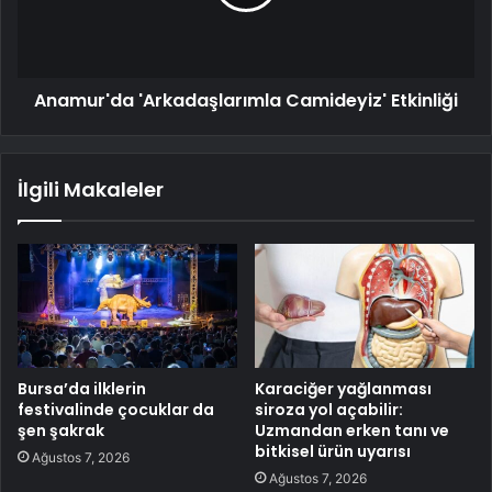
Anamur'da 'Arkadaşlarımla Camideyiz' Etkinliği
İlgili Makaleler
Bursa’da ilklerin
Karaciğer yağlanması
festivalinde çocuklar da
siroza yol açabilir:
şen şakrak
Uzmandan erken tanı ve
bitkisel ürün uyarısı
Ağustos 7, 2026
Ağustos 7, 2026