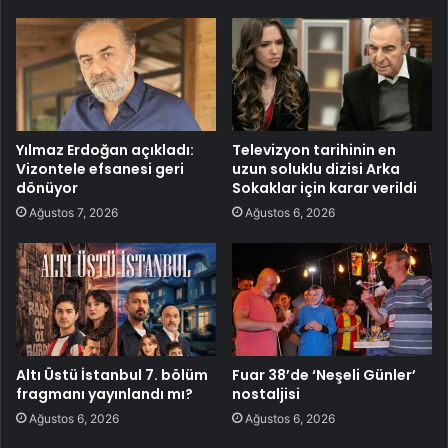
Yılmaz Erdoğan açıkladı:
Televizyon tarihinin en
Vizontele efsanesi geri
uzun soluklu dizisi Arka
dönüyor
Sokaklar için karar verildi
Ağustos 7, 2026
Ağustos 6, 2026
Altı Üstü İstanbul 7. bölüm
Fuar 38’de ‘Neşeli Günler’
fragmanı yayınlandı mı?
nostaljisi
Ağustos 6, 2026
Ağustos 6, 2026