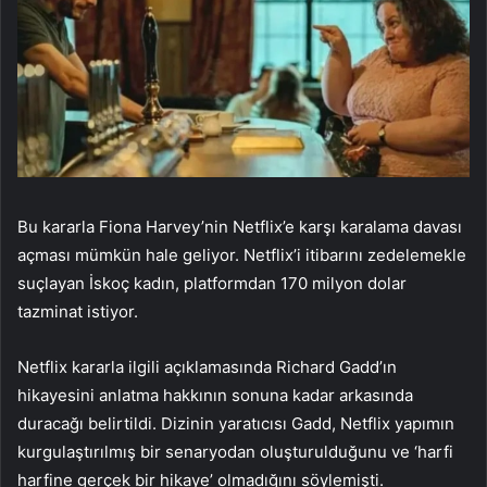
Bu kararla Fiona Harvey’nin Netflix’e karşı karalama davası
açması mümkün hale geliyor. Netflix’i itibarını zedelemekle
suçlayan İskoç kadın, platformdan 170 milyon dolar
tazminat istiyor.
Netflix kararla ilgili açıklamasında Richard Gadd’ın
hikayesini anlatma hakkının sonuna kadar arkasında
duracağı belirtildi. Dizinin yaratıcısı Gadd, Netflix yapımın
kurgulaştırılmış bir senaryodan oluşturulduğunu ve ‘harfi
harfine gerçek bir hikaye’ olmadığını söylemişti.