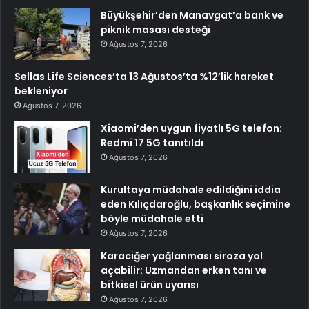
Büyükşehir’den Manavgat’a bank ve
piknik masası desteği
Ağustos 7, 2026
Sellas Life Sciences’ta 13 Ağustos’ta %12’lik hareket
bekleniyor
Ağustos 7, 2026
Xiaomi’den uygun fiyatlı 5G telefon:
Redmi 17 5G tanıtıldı
Ağustos 7, 2026
Kurultaya müdahale edildiğini iddia
eden Kılıçdaroğlu, başkanlık seçimine
böyle müdahale etti
Ağustos 7, 2026
Karaciğer yağlanması siroza yol
açabilir: Uzmandan erken tanı ve
bitkisel ürün uyarısı
Ağustos 7, 2026