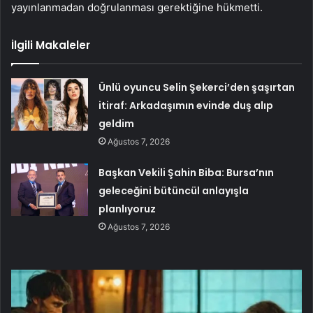
yayınlanmadan doğrulanması gerektiğine hükmetti.
İlgili Makaleler
Ünlü oyuncu Selin Şekerci’den şaşırtan
itiraf: Arkadaşımın evinde duş alıp
geldim
Ağustos 7, 2026
Başkan Vekili Şahin Biba: Bursa’nın
geleceğini bütüncül anlayışla
planlıyoruz
Ağustos 7, 2026