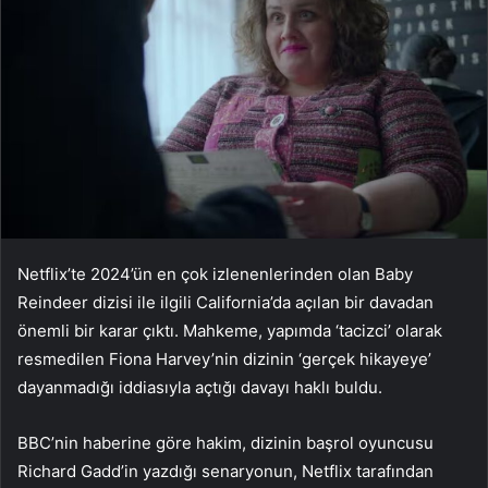
Netflix’te 2024’ün en çok izlenenlerinden olan Baby
Reindeer dizisi ile ilgili California’da açılan bir davadan
önemli bir karar çıktı. Mahkeme, yapımda ‘tacizci’ olarak
resmedilen Fiona Harvey’nin dizinin ‘gerçek hikayeye’
dayanmadığı iddiasıyla açtığı davayı haklı buldu.
BBC’nin haberine göre hakim, dizinin başrol oyuncusu
Richard Gadd’in yazdığı senaryonun, Netflix tarafından