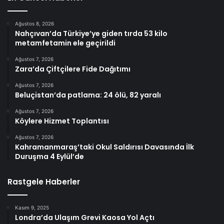
Ağustos 8, 2026
Nahçıvan’da Türkiye’ye giden tırda 53 kilo
metamfetamin ele geçirildi
Ağustos 7, 2026
Zara’da Çiftçilere Fide Dağıtımı
Ağustos 7, 2026
Beluçistan’da patlama: 24 ölü, 82 yaralı
Ağustos 7, 2026
Köylere Hizmet Toplantısı
Ağustos 7, 2026
Kahramanmaraş’taki Okul Saldırısı Davasında İlk
Duruşma 4 Eylül’de
Rastgele Haberler
Kasım 9, 2025
Londra’da Ulaşım Grevi Kaosa Yol Açtı