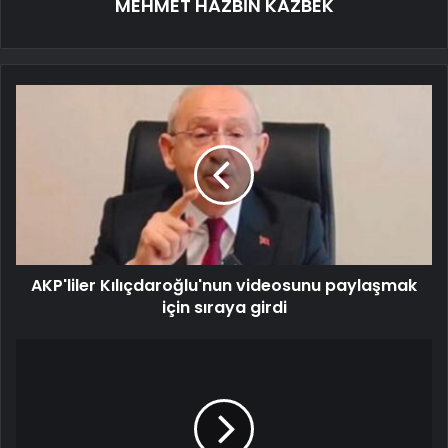
MEHMET HAZBİN KAZBEK
AKP'liler Kılıçdaroğlu'nun videosunu paylaşmak
için sıraya girdi