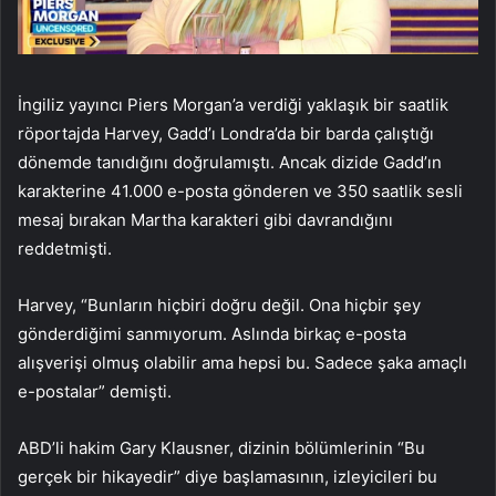
İngiliz yayıncı Piers Morgan’a verdiği yaklaşık bir saatlik
röportajda Harvey, Gadd’ı Londra’da bir barda çalıştığı
dönemde tanıdığını doğrulamıştı. Ancak dizide Gadd’ın
karakterine 41.000 e-posta gönderen ve 350 saatlik sesli
mesaj bırakan Martha karakteri gibi davrandığını
reddetmişti.
Harvey, “Bunların hiçbiri doğru değil. Ona hiçbir şey
gönderdiğimi sanmıyorum. Aslında birkaç e-posta
alışverişi olmuş olabilir ama hepsi bu. Sadece şaka amaçlı
e-postalar” demişti.
ABD’li hakim Gary Klausner, dizinin bölümlerinin “Bu
gerçek bir hikayedir” diye başlamasının, izleyicileri bu