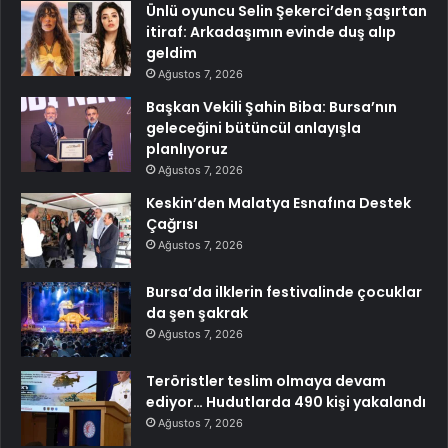
Ünlü oyuncu Selin Şekerci’den şaşırtan
itiraf: Arkadaşımın evinde duş alıp
geldim
Ağustos 7, 2026
Başkan Vekili Şahin Biba: Bursa’nın
geleceğini bütüncül anlayışla
planlıyoruz
Ağustos 7, 2026
Keskin’den Malatya Esnafına Destek
Çağrısı
Ağustos 7, 2026
Bursa’da ilklerin festivalinde çocuklar
da şen şakrak
Ağustos 7, 2026
Teröristler teslim olmaya devam
ediyor… Hudutlarda 490 kişi yakalandı
Ağustos 7, 2026